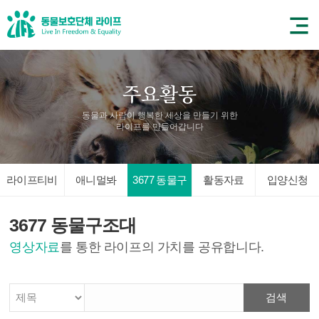
동물과 사람이 행복한 세상을 만들기 위한
라이프를 만들어갑니다
라이프티비
애니멀봐
3677 동물구
활동자료
입양신청
조대
3677 동물구조대
영상자료
를 통한 라이프의 가치를 공유합니다.
검색