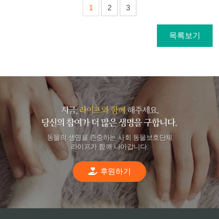
1
2
3
목록보기
동물의 생명을 존중하는 사회 동물보호단체
라이프가 함께 나아갑니다.
후원하기