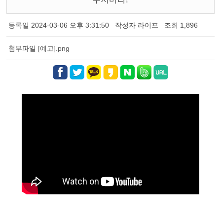
등록일
2024-03-06 오후 3:31:50
작성자
라이프
조회
1,896
첨부파일
[예고].png