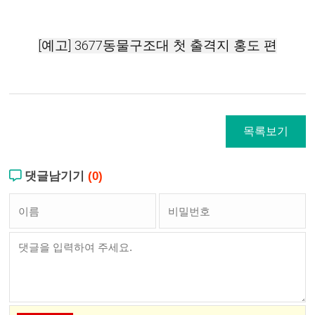
[예고] 3677동물구조대 첫 출격지 홍도 편
목록보기
댓글남기기
(0)