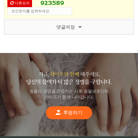
다른숫자
댓글저장
동물의 생명을 존중하는 사회 동물보호단체
라이프가 함께 나아갑니다.
후원하기