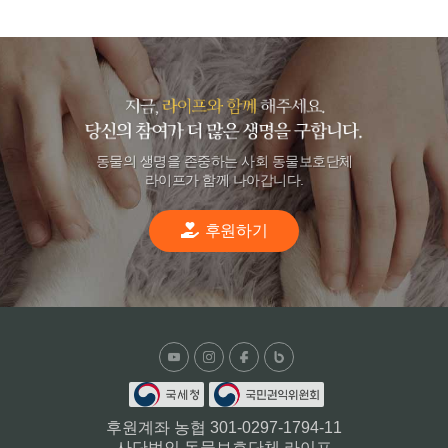
동물의 생명을 존중하는 사회 동물보호단체
라이프가 함께 나아갑니다.
후원하기
후원계좌 농협 301-0297-1794-11
사단법인 동물보호단체 라이프