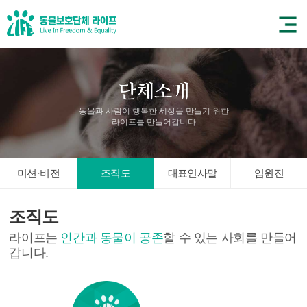
동물과 사람이 행복한 세상을 만들기 위한
라이프를 만들어갑니다
미션·비전
조직도
대표인사말
임원진
조직도
라이프는
인간과 동물이 공존
할 수 있는 사회를 만들어
갑니다.