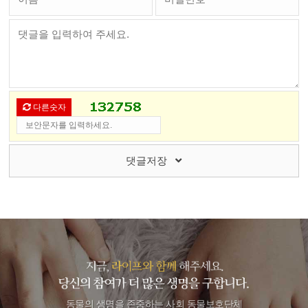
다른숫자
댓글저장
동물의 생명을 존중하는 사회 동물보호단체