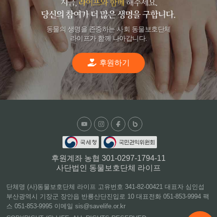
동물의 생명을 존중하는 사회 동물보호단체
라이프가 함께 나아갑니다.
후원하기
후원계좌 농협 301-0297-1794-11
사단법인 동물보호단체 라이프
단체명 (사)동물보호단체 라이프 고유번호 341-82-00421 대표자 심인섭
부산광역시 기장군 장안읍 반룡산단진입로 10 대표전화 051-853-9994 팩
스 051-853-9995 이메일 sis@savelife.or.kr