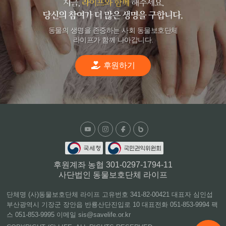
동물의 생명을 존중하는 사회 동물보호단체
라이프가 함께 나아갑니다.
후원하기
후원계좌 농협 301-0297-1794-11
사단법인 동물보호단체 라이프
단체명 (사)동물보호단체 라이프 고유번호 341-82-00421 대표자 심인섭
부산광역시 기장군 장안읍 반룡산단진입로 10 대표전화 051-853-9994 팩
스 051-853-9995 이메일 sis@savelife.or.kr