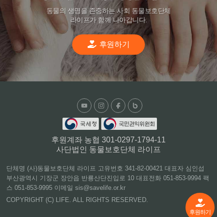
동물의 생명을 존중하는 사회 동물보호단체
라이프가 함께 나아갑니다.
후원하기
후원계좌 농협 301-0297-1794-11
사단법인 동물보호단체 라이프
단체명 (사)동물보호단체 라이프 고유번호 341-82-00421 대표자 심인섭
부산광역시 기장군 장안읍 반룡산단진입로 10 대표전화 051-853-9994 팩
스 051-853-9995 이메일 sis@savelife.or.kr
COPYRIGHT (C) LIFE. ALL RIGHTS RESERVED.
후원하기