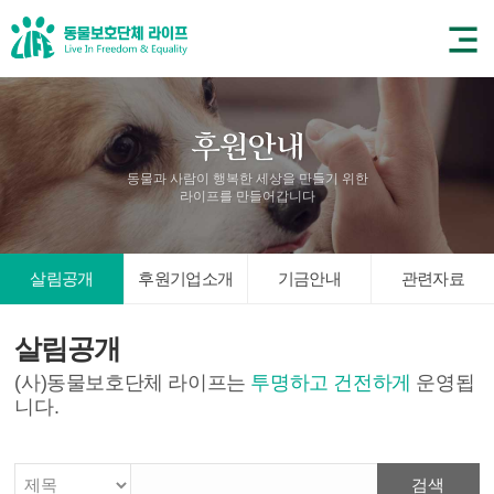
동물과 사람이 행복한 세상을 만들기 위한
라이프를 만들어갑니다
살림공개
후원기업소개
기금안내
관련자료
살림공개
(사)동물보호단체 라이프는
투명하고 건전하게
운영됩
니다.
검색