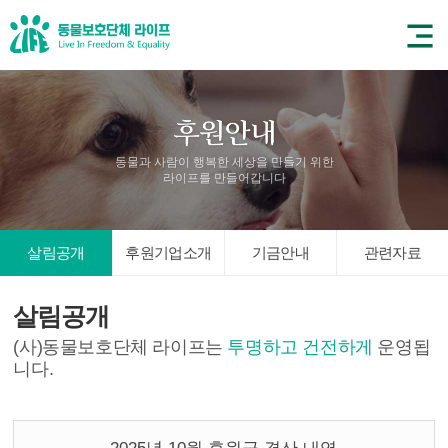
동물과 사람이 행복한 세상을 만들기 위한
라이프를 만들어갑니다
살림공개
후원기업소개
기금안내
관련자료
살림공개
(사)동물보호단체 라이프는
투명하고 건전하게
운영됩
니다.