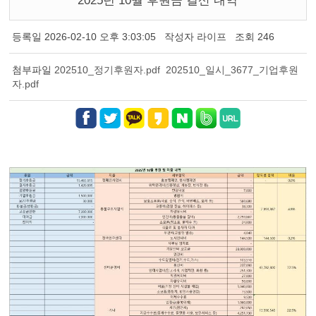
2025년 10월 후원금 결산 내역
등록일
2026-02-10 오후 3:03:05
작성자
라이프
조회
246
첨부파일
202510_정기후원자.pdf
202510_일시_3677_기업후원
자.pdf