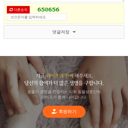
다른숫자
댓글저장
동물의 생명을 존중하는 사회 동물보호단체
라이프가 함께 나아갑니다.
후원하기