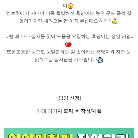
다
임보처에서 지내며 더욱 활발해진 흑당이는 높은 곳도 폴짝 잘
올라가지만 내려오는 건 아직 무섭대요ㅎㅎㅎ
그럴 때 마다 집사를 찾아 도움을 요청하는 흑당이는 정말 커엽..
또롱또롱한 눈으로 눈맞춤하는 걸 좋아하는 흑당이와 자주 눈
맞춰주실 집사님을 기다립니다
[입양 신청]
아래 이미지 클릭 후 작성/제출