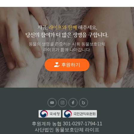
동물의 생명을 존중하는 사회 동물보호단체
라이프가 함께 나아갑니다.
후원하기
후원계좌 농협 301-0297-1794-11
사단법인 동물보호단체 라이프