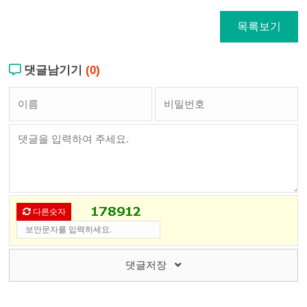
목록보기
댓글남기기
(0)
다른숫자
댓글저장