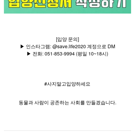
[입양 문의]
▶ 인스타그램:
@save.life2020
계정
으로 DM
▶ 전화: 051-853-9994 (평일 10~18시)
#사지말고입양하세요
.
동물과
사람이
공존하는
사회를
만들겠습니다