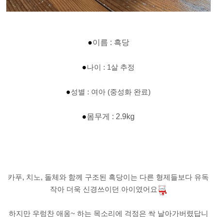
●
이름 : 흑당
●
나이 : 1살 추정
●
성별 : 여아 (중성화 완료)
●
몸무게 : 2.9kg
카푸, 치노, 돌체와 함께 구조된 흑당이는 다른 형제들보다 유독
작아 더욱 신경쓰이던 아이였어요
하지만 우렁찬 애옹~ 하는 목소리에 걱정은 싹 날아가버렸답니