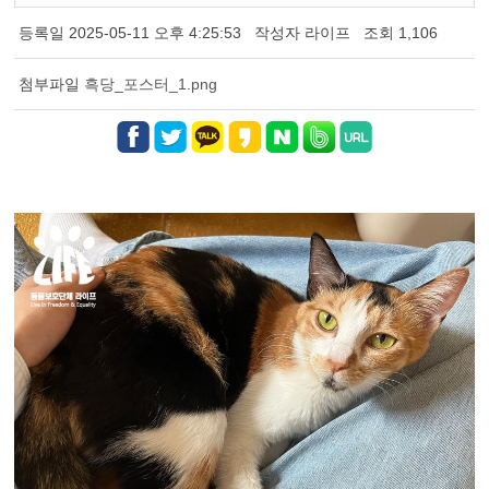
등록일
2025-05-11 오후 4:25:53
작성자
라이프
조회
1,106
첨부파일
흑당_포스터_1.png