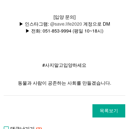
[입양 문의]
▶ 인스타그램:
@save.life2020
계정으로
DM
▶ 전화: 051-853-9994 (평일 10~18시)
#사지말고입양하세요
.
동물과
사람이
공존하는
사회를
만들겠습니다
목록보기