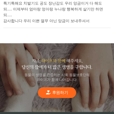
특기특해요 치발기도 공도 장난감도 우리 앙금이거 다 해도
되…. 이제부터 엄마랑 엉아랑 누나랑 행복하게 살기만 하면
되….
감사합니다 우리 이쁜 열무 아닌 앙금이 보내주셔서
동물의 생명을 존중하는 사회 동물보호단체
라이프가 함께 나아갑니다.
후원하기