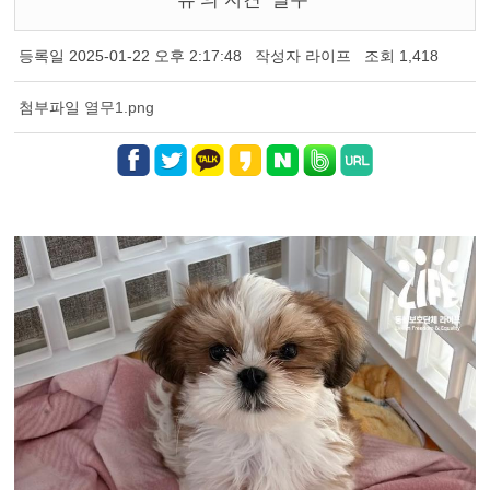
등록일
2025-01-22 오후 2:17:48
작성자
라이프
조회
1,418
첨부파일
열무1.png