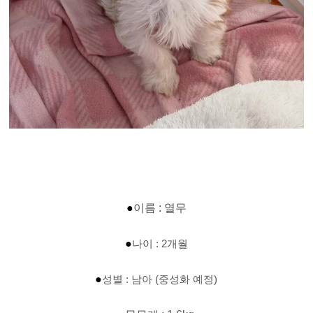
●
이름 : 열무
●
나이 : 2개월
●
성별 : 남아 (중성화 예정)