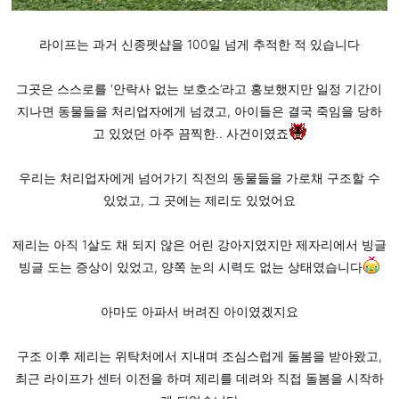
라이프는 과거 신종펫샵을 100일 넘게 추적한 적 있습니다
그곳은 스스로를 ‘안락사 없는 보호소’라고 홍보했지만 일정 기간이
지나면 동물들을 처리업자에게 넘겼고, 아이들은 결국 죽임을 당하
고 있었던 아주 끔찍한.. 사건이였죠
우리는 처리업자에게 넘어가기 직전의 동물들을 가로채 구조할 수
있었고, 그 곳에는 제리도 있었어요
제리는 아직 1살도 채 되지 않은 어린 강아지였지만 제자리에서 빙글
빙글 도는 증상이 있었고, 양쪽 눈의 시력도 없는 상태였습니다
아마도 아파서 버려진 아이였겠지요
구조 이후 제리는 위탁처에서 지내며 조심스럽게 돌봄을 받아왔고,
최근 라이프가 센터 이전을 하며 제리를 데려와 직접 돌봄을 시작하