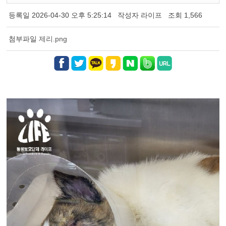
등록일
2026-04-30 오후 5:25:14
작성자
라이프
조회
1,566
첨부파일
제리.png