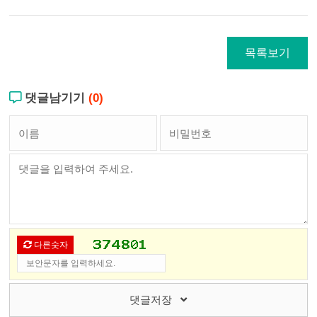
목록보기
댓글남기기
(0)
다른숫자
댓글저장