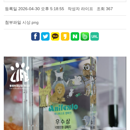
등록일
2026-04-30 오후 5:18:55
작성자
라이프
조회
367
첨부파일
시상.png