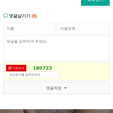
댓글남기기
(0)
다른숫자
댓글저장