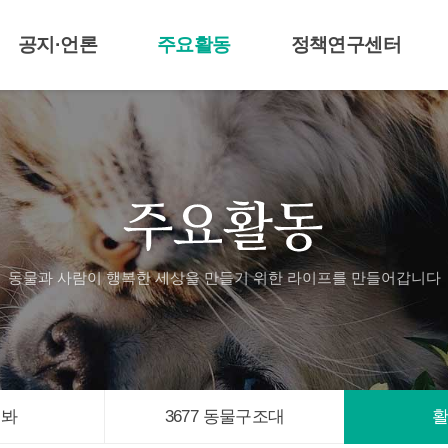
공지·언론
주요활동
정책연구센터
공지 및 보도자료
라이프티비
센터알림
언론기사
애니멀봐
3677 동물구조대
활동자료
입양신청
동물과 사람이 행복한 세상을 만들기 위한
라이프를 만들어갑니다
멀봐
3677 동물구조대