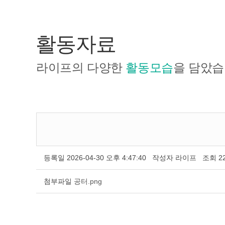
활동자료
라이프의 다양한
활동모습
을 담았습
등록일
2026-04-30 오후 4:47:40
작성자
라이프
조회
2
첨부파일
공터.png